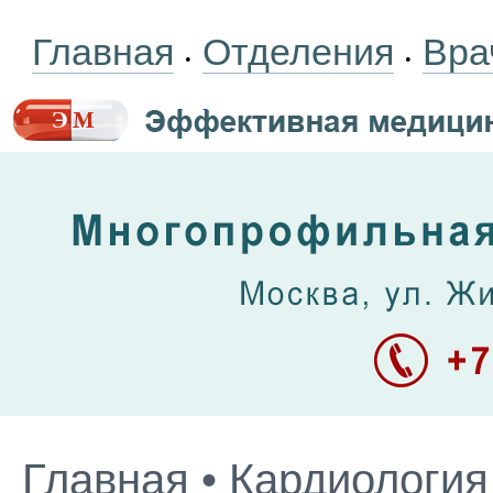
Главная
Отделения
Вра
•
•
Главная
•
Кардиология