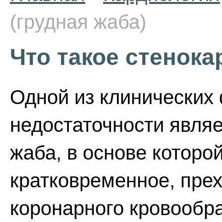
(грудная жаба)
Что такое стенока
Одной из клинических
недостаточности являе
жаба, в основе которо
кратковременное, пре
коронарного кровообр