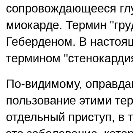
сопровождающееся гл
миокарде. Термин "гр
Геберденом. В настоя
термином "стенокардия
По-видимому, оправд
пользование этими тер
отдельный приступ, в т