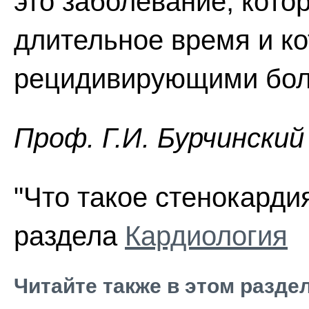
это заболевание, кот
длительное время и ко
рецидивирующими боля
Проф. Г.И. Бурчинский
"Что такое стенокардия
раздела
Кардиология
Читайте также в этом разде