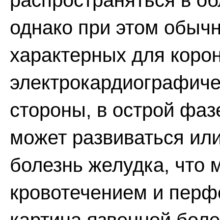
распространяться в обл
однако при этом обыч
характерных для коро
электрокардиографиче
стороны, в острой фаз
может развиваться или
болезнь желудка, что
кровотечением и перф