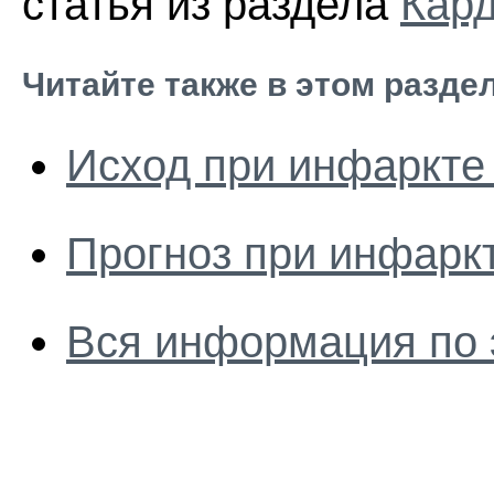
статья из раздела
Кар
Читайте также в этом разде
Исход при инфаркте
Прогноз при инфарк
Вся информация по 