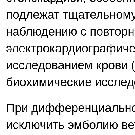
подлежат тщательном
наблюдению с повтор
электрокардиографиче
исследованием крови 
биохимические исследо
При дифференциальной
исключить эмболию ве