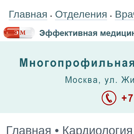
Главная
Отделения
Вра
•
•
Главная
•
Кардиология