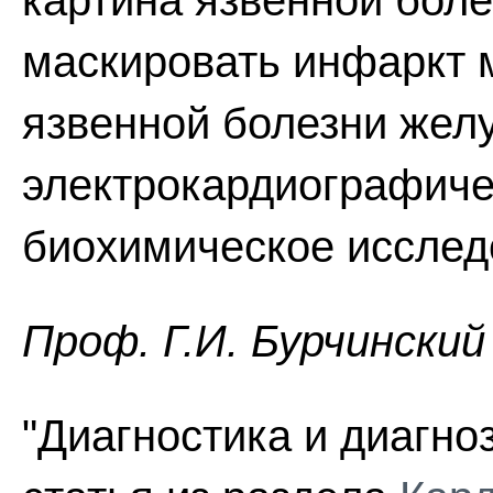
картина язвенной бол
маскировать инфаркт м
язвенной болезни жел
электрокардиографиче
биохимическое исслед
Проф. Г.И. Бурчинский
"Диагностика и диагно