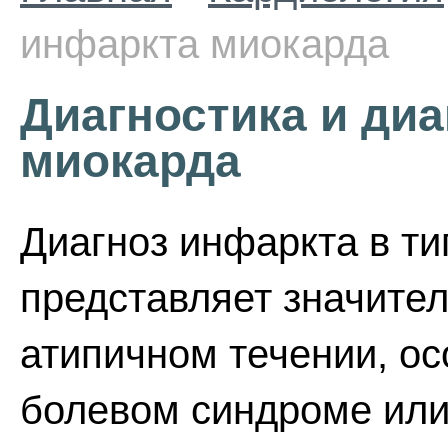
инфаркта миокарда
Диагностика и ди
миокарда
Диагноз инфаркта в ти
представляет значител
атипичном течении, о
болевом синдроме или