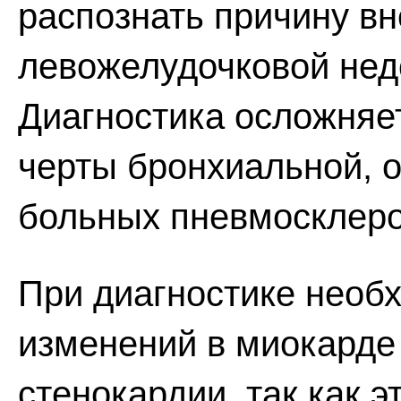
распознать причину в
левожелудочковой нед
Диагностика осложняет
черты бронхиальной, о
больных пневмосклеро
При диагностике необ
изменений в миокарде 
стенокардии, так как 