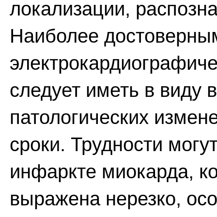
локализации, распозна
Наиболее достоверным
электрокардиографиче
следует иметь в виду 
патологических измене
сроки. Трудности могу
инфаркте миокарда, к
выражена нерезко, ос