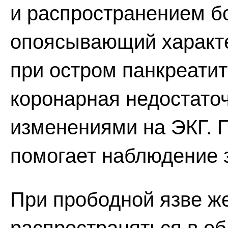
и распространением бо
опоясывающий характе
при остром панкреати
коронарная недостато
изменениями на ЭКГ. 
помогает наблюдение 
При прободной язве ж