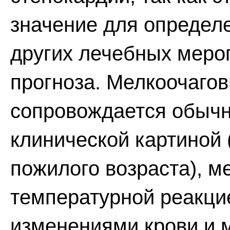
значение для определ
других лечебных мероп
прогноза. Мелкоочаго
сопровождается обычн
клинической картиной 
пожилого возраста), 
температурной реакци
изменениями крови и 