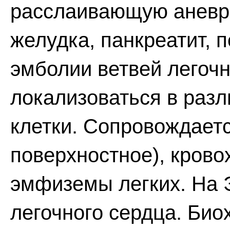
расслаивающую аневри
желудка, панкреатит, п
эмболии ветвей легоч
локализоваться в разл
клетки. Сопровождает
поверхностное), крово
эмфиземы легких. На Э
легочного сердца. Би