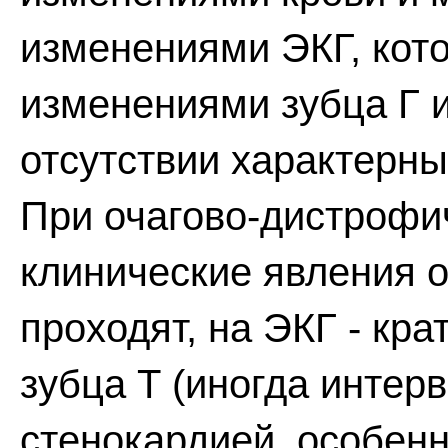
изменениями ЭКГ, кот
изменениями зубца Г и
отсутствии характерн
При очагово-дистрофи
клинические явления 
проходят, на ЭКГ - кр
зубца Т (иногда интерв
стенокардией, особен