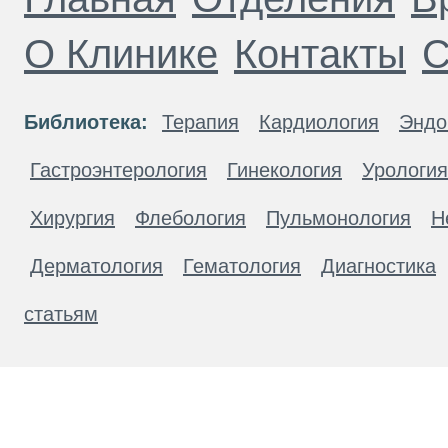
О Клинике
Контакты
С
Библиотека:
Терапия
Кардиология
Эндо
Гастроэнтерология
Гинекология
Урология
Хирургия
Флебология
Пульмонология
Н
Дерматология
Гематология
Диагностика
статьям
Материалы, размещенные на данной странице