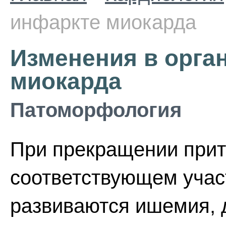
инфаркте миокарда
Изменения в орга
миокарда
Патоморфология
При прекращении прит
соответствующем уча
развиваются ишемия, 