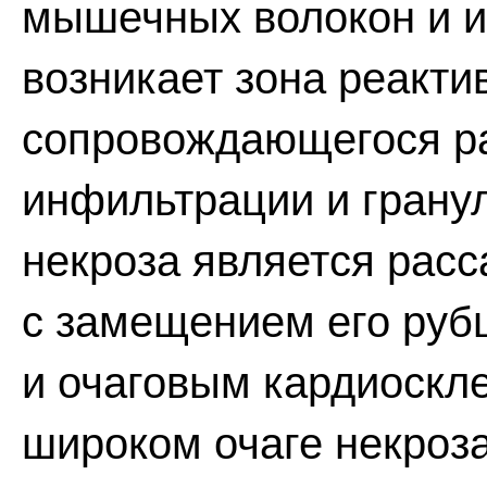
мышечных волокон и и
возникает зона реакти
сопровождающегося ра
инфильтрации и грану
некроза является рас
с замещением его руб
и очаговым кардиоскл
широком очаге некроз