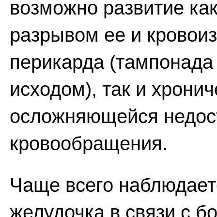
возможно развитие как
разрывом ее и кровои
перикарда (тампонада
исходом), так и хрони
осложняющейся недос
кровообращения.
Чаще всего наблюдает
желудочка в связи с б