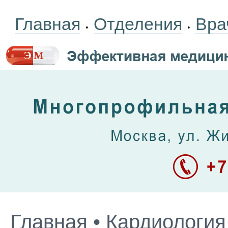
Главная
Отделения
Вра
•
•
Главная
•
Кардиология