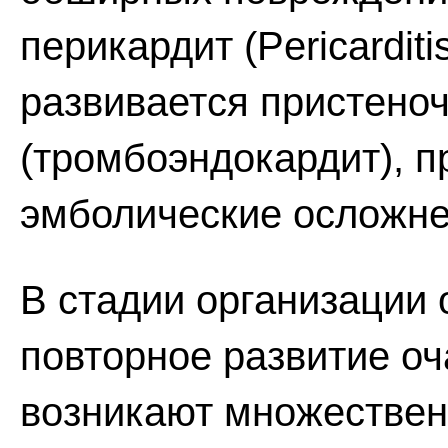
перикардит (Pericarditi
развивается пристено
(тромбоэндокардит), 
эмболические осложне
В стадии организации 
повторное развитие оч
возникают множествен