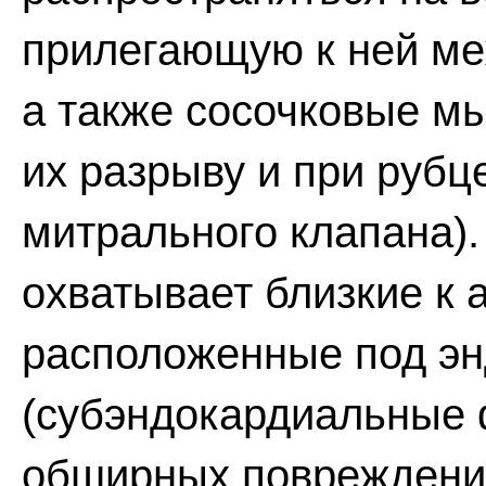
прилегающую к ней ме
а также сосочковые м
их разрыву и при рубц
митрального клапана).
охватывает близкие к 
расположенные под э
(субэндокардиальные 
обширных повреждени