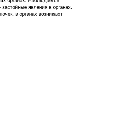
гих органах. Наблюдается
 застойные явления в органах.
очек, в органах возникают