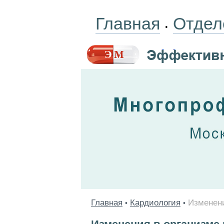
Главная
Отдел
•
Главная
Кардиология
Изменени
•
•