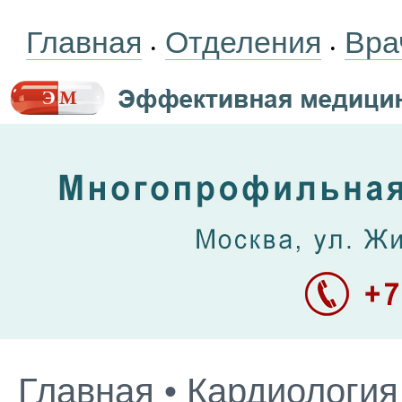
Главная
Отделения
Вра
•
•
Главная
•
Кардиология