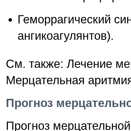
Геморрагический си
ангикоагулянтов).
См. также: Лечение м
Мерцательная аритмия
Прогноз мерцательн
Прогноз мерцательной 