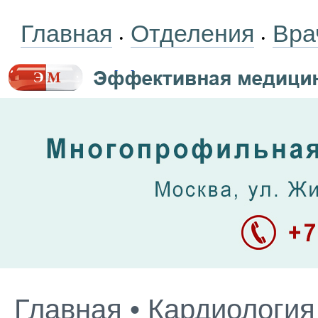
Главная
Отделения
Вра
•
•
Главная
•
Кардиология