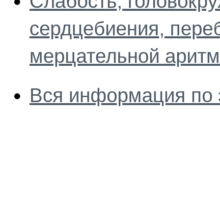
Слабость, головокр
сердцебиения, пере
мерцательной арит
Вся информация по 