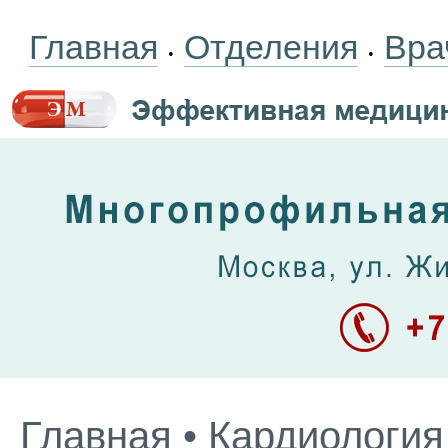
Главная
Отделения
Вра
•
•
Главная
•
Кардиология