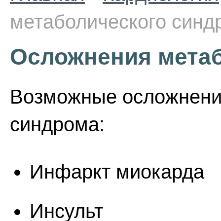
метаболического синд
Осложнения метаб
Возможные осложнени
синдрома:
Инфаркт миокарда
Инсульт