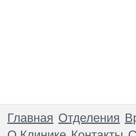
Главная
Отделения
В
О Клинике
Контакты
С